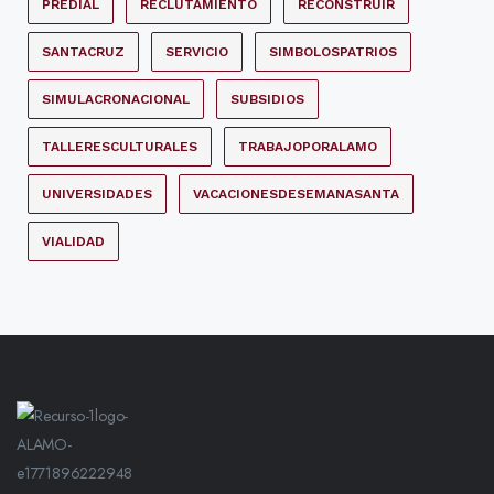
PREDIAL
RECLUTAMIENTO
RECONSTRUIR
SANTACRUZ
SERVICIO
SIMBOLOSPATRIOS
SIMULACRONACIONAL
SUBSIDIOS
TALLERESCULTURALES
TRABAJOPORALAMO
UNIVERSIDADES
VACACIONESDESEMANASANTA
VIALIDAD