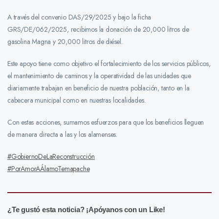
A través del convenio DAS/29/2025 y bajo la ficha
GRS/DE/062/2025, recibimos la donación de 20,000 litros de
gasolina Magna y 20,000 litros de diésel.
Este apoyo tiene como objetivo el fortalecimiento de los servicios públicos,
el mantenimiento de caminos y la operatividad de las unidades que
diariamente trabajan en beneficio de nuestra población, tanto en la
cabecera municipal como en nuestras localidades.
Con estas acciones, sumamos esfuerzos para que los beneficios lleguen
de manera directa a las y los alamenses.
#GobiernoDeLaReconstrucción
#PorAmorAÁlamoTemapache
¿Te gustó esta noticia? ¡Apóyanos con un Like!