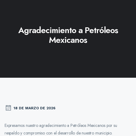
Agradecimiento a Petróleos
Mexicanos
18 DE MARZO DE 2026
Expresamos nuestro agradecimiento a Petróleos Mexicanos por su
respaldo y compromiso con el desarrollo de nuestro municipio.