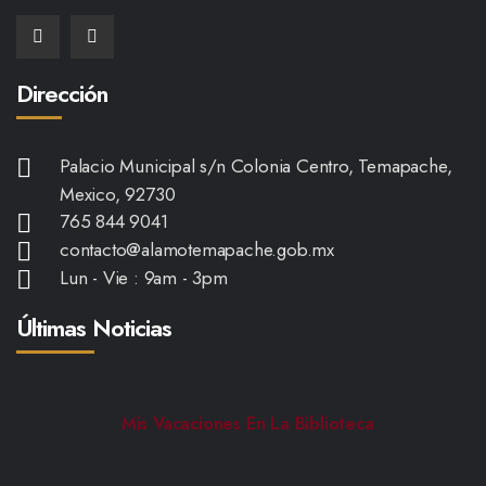
Dirección
Palacio Municipal s/n Colonia Centro, Temapache,
Mexico, 92730
765 844 9041
contacto@alamotemapache.gob.mx
Lun - Vie : 9am - 3pm
Últimas Noticias
Mis Vacaciones En La Biblioteca