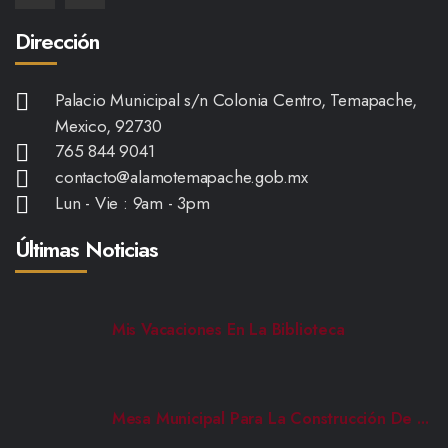
Dirección
Palacio Municipal s/n Colonia Centro, Temapache,
Mexico, 92730
765 844 9041
contacto@alamotemapache.gob.mx
Lun - Vie : 9am - 3pm
Últimas Noticias
Mis Vacaciones En La Biblioteca
Mesa Municipal Para La Construcción De ...