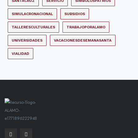
SANTACRUZ
SERVICIO
SIMBOLOSPATRIOS
SIMULACRONACIONAL
SUBSIDIOS
TALLERESCULTURALES
TRABAJOPORALAMO
UNIVERSIDADES
VACACIONESDESEMANASANTA
VIALIDAD