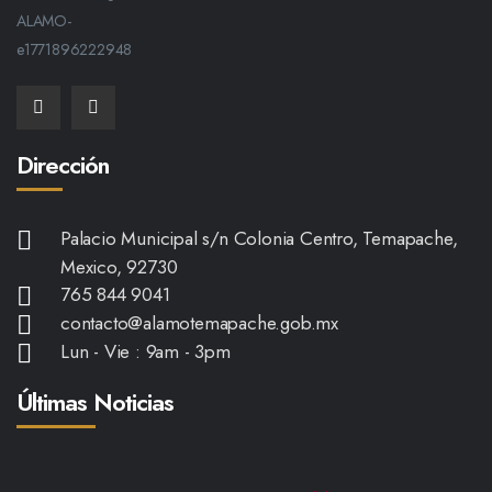
Dirección
Palacio Municipal s/n Colonia Centro, Temapache,
Mexico, 92730
765 844 9041
contacto@alamotemapache.gob.mx
Lun - Vie : 9am - 3pm
Últimas Noticias