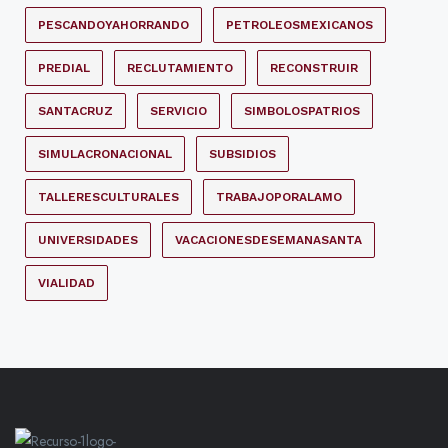
PESCANDOYAHORRANDO
PETROLEOSMEXICANOS
PREDIAL
RECLUTAMIENTO
RECONSTRUIR
SANTACRUZ
SERVICIO
SIMBOLOSPATRIOS
SIMULACRONACIONAL
SUBSIDIOS
TALLERESCULTURALES
TRABAJOPORALAMO
UNIVERSIDADES
VACACIONESDESEMANASANTA
VIALIDAD