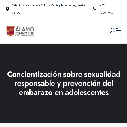
Palacio Municipal s/n Colonia Centro, Temapache, Mexico,
+52
92730
7658449041
Concientización sobre sexualidad
responsable y prevención del
embarazo en adolescentes