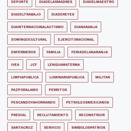
DEPORTE
DIADELASMADRES
DIADELMAESTRO
DIADELTRABAJO
DIADEREYES
DIAINTERNACIONALAUTISMO
DIANARANJA
DOMINGOCULTURAL
EJERCITONACIONAL
ENFERMEROS
FAMILIA
FERIADELANARANJA
IVEA
JCF
LENGUAMATERNA
LIMPIAPUBLICA
LUMINARIAPUBLICA
MILITAR
PAZPORALAMO
PERRITOS
PESCANDOYAHORRANDO
PETROLEOSMEXICANOS
PREDIAL
RECLUTAMIENTO
RECONSTRUIR
SANTACRUZ
SERVICIO
SIMBOLOSPATRIOS