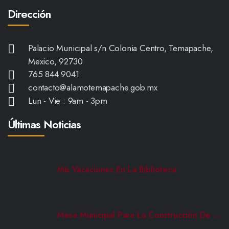
Dirección
Palacio Municipal s/n Colonia Centro, Temapache,
Mexico, 92730
765 844 9041
contacto@alamotemapache.gob.mx
Lun - Vie : 9am - 3pm
Últimas Noticias
Mis Vacaciones En La Biblioteca
Mesa Municipal Para La Construcción De ...