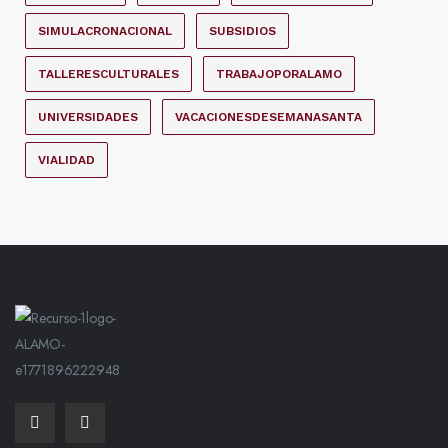
SIMULACRONACIONAL
SUBSIDIOS
TALLERESCULTURALES
TRABAJOPORALAMO
UNIVERSIDADES
VACACIONESDESEMANASANTA
VIALIDAD