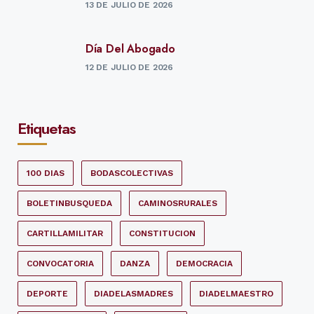
13 DE JULIO DE 2026
Día Del Abogado
12 DE JULIO DE 2026
Etiquetas
100 DIAS
BODASCOLECTIVAS
BOLETINBUSQUEDA
CAMINOSRURALES
CARTILLAMILITAR
CONSTITUCION
CONVOCATORIA
DANZA
DEMOCRACIA
DEPORTE
DIADELASMADRES
DIADELMAESTRO