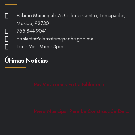
Palacio Municipal s/n Colonia Centro, Temapache,
Mexico, 92730
765 844 9041
contacto@alamotemapache.gob.mx
Lun - Vie : 9am - 3pm
Últimas Noticias
Mis Vacaciones En La Biblioteca
Mesa Municipal Para La Construcción De ...