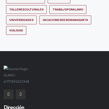
TALLERESCULTURALES
TRABAJOPORALAMO
UNIVERSIDADES
VACACIONESDESEMANASANTA
VIALIDAD
Dirección