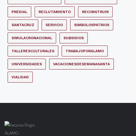
PREDIAL
RECLUTAMIENTO
RECONSTRUIR
SANTACRUZ
SERVICIO
SIMBOLOSPATRIOS
SIMULACRONACIONAL
SUBSIDIOS
TALLERESCULTURALES
TRABAJOPORALAMO
UNIVERSIDADES
VACACIONESDESEMANASANTA
VIALIDAD