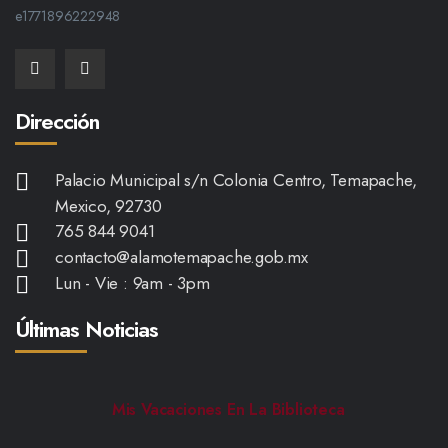
Dirección
Palacio Municipal s/n Colonia Centro, Temapache,
Mexico, 92730
765 844 9041
contacto@alamotemapache.gob.mx
Lun - Vie : 9am - 3pm
Últimas Noticias
Mis Vacaciones En La Biblioteca