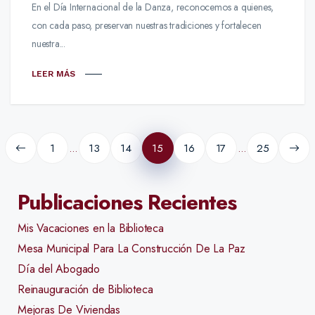
En el Día Internacional de la Danza, reconocemos a quienes,
con cada paso, preservan nuestras tradiciones y fortalecen
nuestra...
LEER MÁS
Paginación
de
1
13
14
15
16
17
25
…
…
entradas
Publicaciones Recientes
Mis Vacaciones en la Biblioteca
Mesa Municipal Para La Construcción De La Paz
Día del Abogado
Reinauguración de Biblioteca
Mejoras De Viviendas