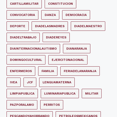
CARTILLAMILITAR
CONSTITUCION
CONVOCATORIA
DANZA
DEMOCRACIA
DEPORTE
DIADELASMADRES
DIADELMAESTRO
DIADELTRABAJO
DIADEREYES
DIAINTERNACIONALAUTISMO
DIANARANJA
DOMINGOCULTURAL
EJERCITONACIONAL
ENFERMEROS
FAMILIA
FERIADELANARANJA
IVEA
JCF
LENGUAMATERNA
LIMPIAPUBLICA
LUMINARIAPUBLICA
MILITAR
PAZPORALAMO
PERRITOS
PESCANDOYAHORRANDO
PETROLEOSMEXICANOS