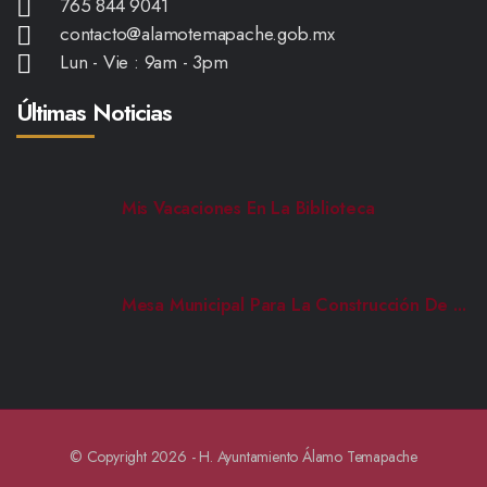
765 844 9041
contacto@alamotemapache.gob.mx
Lun - Vie : 9am - 3pm
Últimas Noticias
Mis Vacaciones En La Biblioteca
Mesa Municipal Para La Construcción De ...
© Copyright 2026 - H. Ayuntamiento Álamo Temapache