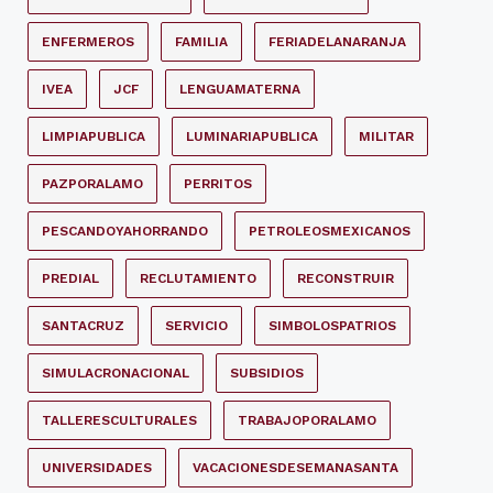
ENFERMEROS
FAMILIA
FERIADELANARANJA
IVEA
JCF
LENGUAMATERNA
LIMPIAPUBLICA
LUMINARIAPUBLICA
MILITAR
PAZPORALAMO
PERRITOS
PESCANDOYAHORRANDO
PETROLEOSMEXICANOS
PREDIAL
RECLUTAMIENTO
RECONSTRUIR
SANTACRUZ
SERVICIO
SIMBOLOSPATRIOS
SIMULACRONACIONAL
SUBSIDIOS
TALLERESCULTURALES
TRABAJOPORALAMO
UNIVERSIDADES
VACACIONESDESEMANASANTA