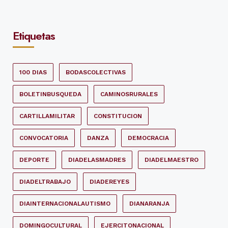
Etiquetas
100 DIAS
BODASCOLECTIVAS
BOLETINBUSQUEDA
CAMINOSRURALES
CARTILLAMILITAR
CONSTITUCION
CONVOCATORIA
DANZA
DEMOCRACIA
DEPORTE
DIADELASMADRES
DIADELMAESTRO
DIADELTRABAJO
DIADEREYES
DIAINTERNACIONALAUTISMO
DIANARANJA
DOMINGOCULTURAL
EJERCITONACIONAL